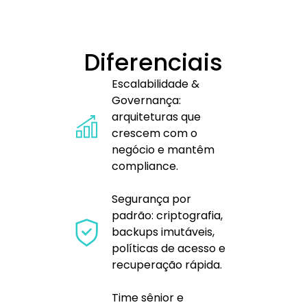
Diferenciais
Escalabilidade &
Governança:
arquiteturas que
crescem com o
negócio e mantêm
compliance.
Segurança por
padrão: criptografia,
backups imutáveis,
políticas de acesso e
recuperação rápida.
Time sênior e