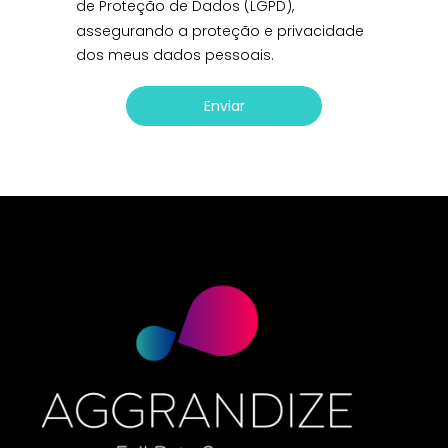
de Proteção de Dados (LGPD),
assegurando a proteção e privacidade
dos meus dados pessoais.
Enviar