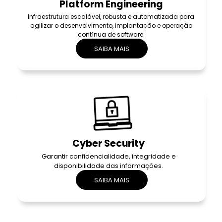
Platform Engineering
Infraestrutura escalável, robusta e automatizada para
agilizar o desenvolvimento, implantação e operação
contínua de software.
SAIBA MAIS
Cyber Security
Garantir confidencialidade, integridade e
disponibilidade das informações.
SAIBA MAIS