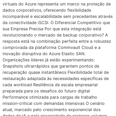
virtuais do Azure representa um marco na proteção de
dados corporativos, oferecendo flexibilidade
incomparável e escalabilidade sem precedentes através
da conectividade iSCSI. O Diferencial Competitivo que
sua Empresa Precisa Por que esta integração está
revolucionando o mercado de backup corporativo? A
resposta está na combinação perfeita entre a robustez
comprovada da plataforma Commvault Cloud e a
inovação disruptiva do Azure Elastic SAN.
Organizações líderes já estão experimentando:
Snapshots ultrarrápidos que garantem pontos de
recuperação quase instantâneos Flexibilidade total de
restauração adaptada às necessidades específicas de
cada workload Resiliência de escala empresarial
preparada para os desafios do futuro digital
Performance otimizada para cargas de trabalho
mission-critical com demandas intensivas O cenário
atual, marcado pelo crescimento exponencial dos
dados de IA e pela necessidade de proteger volumes