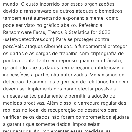
mundo. O custo incorrido por essas organizações
devido a ransomware ou outros ataques cibernéticos
também está aumentando exponencialmente, como
pode ser visto no gráfico abaixo. Referência:
Ransomware Facts, Trends & Statistics for 2023
(safetydetectives.com) Para se proteger contra
possíveis ataques cibernéticos, é fundamental proteger
os dados e as cargas de trabalho com criptografia de
ponta a ponta, tanto em repouso quanto em trânsito,
garantindo que os dados permaneçam confidenciais e
inacessíveis a partes não autorizadas. Mecanismos de
detecção de anomalias e geração de relatórios também
devem ser implementados para detectar possíveis
ameaças antecipadamente e permitir a adoção de
medidas proativas. Além disso, a varredura regular das
réplicas no local de recuperação de desastres para
verificar se os dados não foram comprometidos ajudará
a garantir que somente dados limpos sejam
recuperados. Ao implementar essas medidas, as