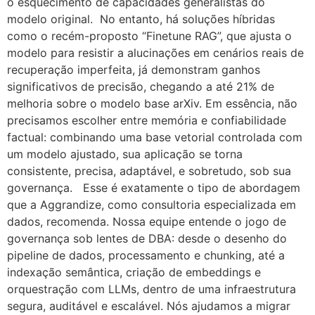
o esquecimento de capacidades generalistas do
modelo original. No entanto, há soluções híbridas
como o recém-proposto “Finetune RAG”, que ajusta o
modelo para resistir a alucinações em cenários reais de
recuperação imperfeita, já demonstram ganhos
significativos de precisão, chegando a até 21% de
melhoria sobre o modelo base arXiv. Em essência, não
precisamos escolher entre memória e confiabilidade
factual: combinando uma base vetorial controlada com
um modelo ajustado, sua aplicação se torna
consistente, precisa, adaptável, e sobretudo, sob sua
governança. Esse é exatamente o tipo de abordagem
que a Aggrandize, como consultoria especializada em
dados, recomenda. Nossa equipe entende o jogo de
governança sob lentes de DBA: desde o desenho do
pipeline de dados, processamento e chunking, até a
indexação semântica, criação de embeddings e
orquestração com LLMs, dentro de uma infraestrutura
segura, auditável e escalável. Nós ajudamos a migrar