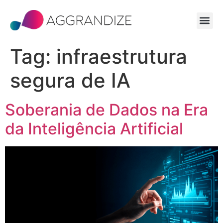
Tag:
infraestrutura
segura de IA
Soberania de Dados na Era
da Inteligência Artificial