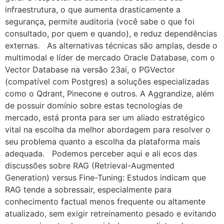
infraestrutura, o que aumenta drasticamente a
segurança, permite auditoria (você sabe o que foi
consultado, por quem e quando), e reduz dependências
externas. As alternativas técnicas são amplas, desde o
multimodal e líder de mercado Oracle Database, com o
Vector Database na versão 23ai, o PGVector
(compatível com Postgres) a soluções especializadas
como o Qdrant, Pinecone e outros. A Aggrandize, além
de possuir domínio sobre estas tecnologias de
mercado, está pronta para ser um aliado estratégico
vital na escolha da melhor abordagem para resolver o
seu problema quanto a escolha da plataforma mais
adequada. Podemos perceber aqui e ali ecos das
discussões sobre RAG (Retrieval-Augmented
Generation) versus Fine-Tuning: Estudos indicam que
RAG tende a sobressair, especialmente para
conhecimento factual menos frequente ou altamente
atualizado, sem exigir retreinamento pesado e evitando