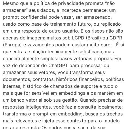
Mesmo que a política de privacidade prometa “não
armazenar” seus dados, a incerteza permanece: um
prompt confidencial pode vazar, ser armazenado,
usado como base de treinamento futuro, ou replicado
em uma resposta de outro usuário. E os riscos não são
apenas de imagem: multas sob LGPD (Brasil) ou GDPR
(Europa) e vazamentos podem custar muito caro. É aí
que entra a solução tecnicamente sofisticada, mas
conceitualmente simples: bases vetoriais próprias. Em
vez de depender do ChatGPT para processar ou
armazenar seus vetores, você transforma seus
documentos, contratos, históricos financeiros, políticas
internas, histórico de chamados de suporte e tudo o
mais que for sensível em embeddings e os mantém em
um banco vetorial sob sua gestão. Quando precisar de
respostas inteligentes, você faz a consulta localmente:
transforma o prompt em embedding, busca os trechos
mais relevantes e injeta esse contexto para o modelo
gerar a resposta. Os dados nunca saem da sua