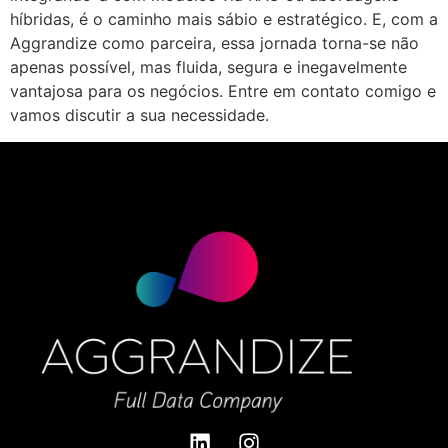
híbridas, é o caminho mais sábio e estratégico. E, com a
Aggrandize como parceira, essa jornada torna-se não
apenas possível, mas fluida, segura e inegavelmente
vantajosa para os negócios. Entre em contato comigo e
vamos discutir a sua necessidade.