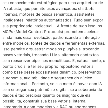
seu conhecimento estratégico para uma arquitetura de
IA robusta, que permite usos avançados: chatbots
internos, motores de busca semântica, assistentes
inteligentes, relatórios automatizados. Tudo sem expor
sua propriedade intelectual. À frente de tudo isso, os
MCPs (Model Context Protocols) prometem acelerar
ainda mais essa revolução, padronizando a interação
entre modelos, fontes de dados e ferramentas externas.
Isso permite orquestrar modelos plugáveis, trocando
bases vetoriais, trocando LLMs, alterando contextos
sem reescrever pipelines monolíticos. E, naturalmente, o
ponto crucial é ter seu próprio repositório vetorial
como base desse ecossistema dinâmico, preservando
autonomia, auditabilidade e segurança do núcleo
informacional. Portanto, se sua meta é inovar com IA
sem entregar seu patrimônio digital, se a soberania de
dados é tão preciosa quanto os insights que ela
possibilita, construir sua base vetorial interna,
integrando-a com modelos via RAG ou abordagens