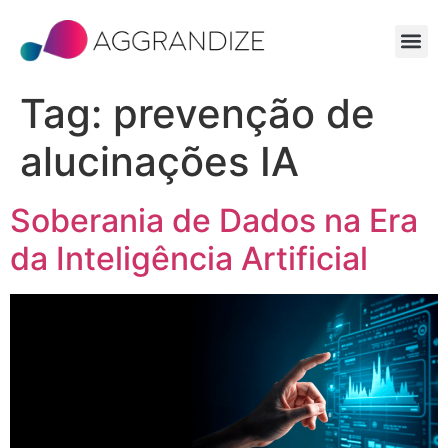
Tag:
prevenção de
alucinações IA
Soberania de Dados na Era
da Inteligência Artificial