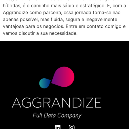
híbridas, é o caminho mais sábio e estratégico. E, com a
Aggrandize como parceira, essa jornada torna-se não
apenas possível, mas fluida, segura e inegavelmente
vantajosa para os negócios. Entre em contato comigo e
vamos discutir a sua necessidade.