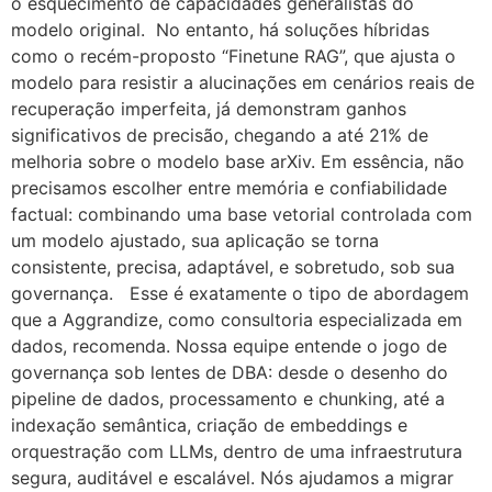
o esquecimento de capacidades generalistas do
modelo original. No entanto, há soluções híbridas
como o recém-proposto “Finetune RAG”, que ajusta o
modelo para resistir a alucinações em cenários reais de
recuperação imperfeita, já demonstram ganhos
significativos de precisão, chegando a até 21% de
melhoria sobre o modelo base arXiv. Em essência, não
precisamos escolher entre memória e confiabilidade
factual: combinando uma base vetorial controlada com
um modelo ajustado, sua aplicação se torna
consistente, precisa, adaptável, e sobretudo, sob sua
governança. Esse é exatamente o tipo de abordagem
que a Aggrandize, como consultoria especializada em
dados, recomenda. Nossa equipe entende o jogo de
governança sob lentes de DBA: desde o desenho do
pipeline de dados, processamento e chunking, até a
indexação semântica, criação de embeddings e
orquestração com LLMs, dentro de uma infraestrutura
segura, auditável e escalável. Nós ajudamos a migrar