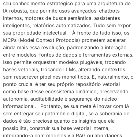
seu conhecimento estratégico para uma arquitetura de
IA robusta, que permite usos avançados: chatbots
internos, motores de busca semântica, assistentes
inteligentes, relatórios automatizados. Tudo sem expor
sua propriedade intelectual. À frente de tudo isso, os
MCPs (Model Context Protocols) prometem acelerar
ainda mais essa revolução, padronizando a interação
entre modelos, fontes de dados e ferramentas externas.
Isso permite orquestrar modelos plugáveis, trocando
bases vetoriais, trocando LLMs, alterando contextos
sem reescrever pipelines monolíticos. E, naturalmente, o
ponto crucial é ter seu próprio repositório vetorial
como base desse ecossistema dinâmico, preservando
autonomia, auditabilidade e segurança do núcleo
informacional. Portanto, se sua meta é inovar com IA
sem entregar seu patrimônio digital, se a soberania de
dados é tão preciosa quanto os insights que ela
possibilita, construir sua base vetorial interna,
integrando-a com modelos via RAG ou abordagens