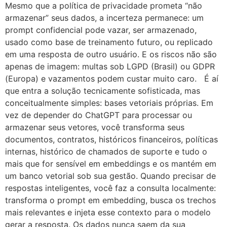
Mesmo que a política de privacidade prometa “não
armazenar” seus dados, a incerteza permanece: um
prompt confidencial pode vazar, ser armazenado,
usado como base de treinamento futuro, ou replicado
em uma resposta de outro usuário. E os riscos não são
apenas de imagem: multas sob LGPD (Brasil) ou GDPR
(Europa) e vazamentos podem custar muito caro. É aí
que entra a solução tecnicamente sofisticada, mas
conceitualmente simples: bases vetoriais próprias. Em
vez de depender do ChatGPT para processar ou
armazenar seus vetores, você transforma seus
documentos, contratos, históricos financeiros, políticas
internas, histórico de chamados de suporte e tudo o
mais que for sensível em embeddings e os mantém em
um banco vetorial sob sua gestão. Quando precisar de
respostas inteligentes, você faz a consulta localmente:
transforma o prompt em embedding, busca os trechos
mais relevantes e injeta esse contexto para o modelo
gerar a resposta. Os dados nunca saem da sua