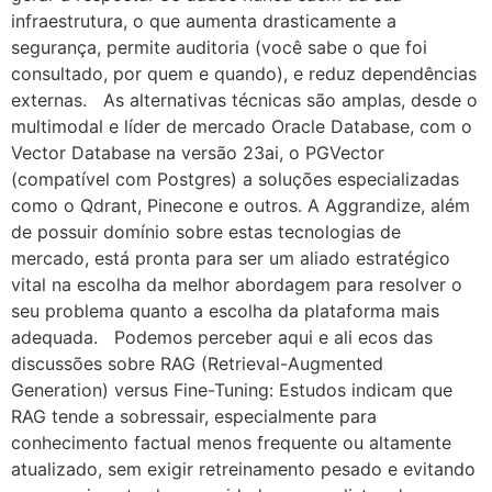
infraestrutura, o que aumenta drasticamente a
segurança, permite auditoria (você sabe o que foi
consultado, por quem e quando), e reduz dependências
externas. As alternativas técnicas são amplas, desde o
multimodal e líder de mercado Oracle Database, com o
Vector Database na versão 23ai, o PGVector
(compatível com Postgres) a soluções especializadas
como o Qdrant, Pinecone e outros. A Aggrandize, além
de possuir domínio sobre estas tecnologias de
mercado, está pronta para ser um aliado estratégico
vital na escolha da melhor abordagem para resolver o
seu problema quanto a escolha da plataforma mais
adequada. Podemos perceber aqui e ali ecos das
discussões sobre RAG (Retrieval-Augmented
Generation) versus Fine-Tuning: Estudos indicam que
RAG tende a sobressair, especialmente para
conhecimento factual menos frequente ou altamente
atualizado, sem exigir retreinamento pesado e evitando