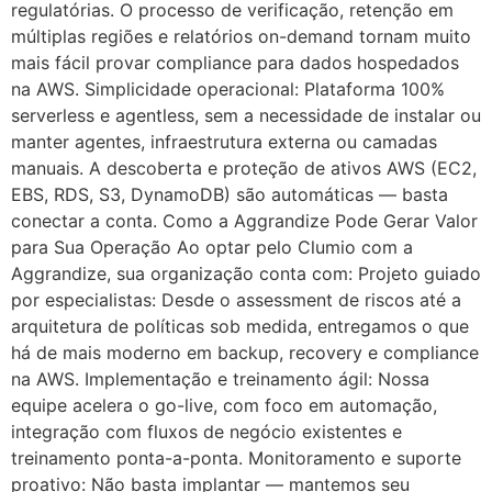
regulatórias. O processo de verificação, retenção em
múltiplas regiões e relatórios on-demand tornam muito
mais fácil provar compliance para dados hospedados
na AWS. Simplicidade operacional: Plataforma 100%
serverless e agentless, sem a necessidade de instalar ou
manter agentes, infraestrutura externa ou camadas
manuais. A descoberta e proteção de ativos AWS (EC2,
EBS, RDS, S3, DynamoDB) são automáticas — basta
conectar a conta. Como a Aggrandize Pode Gerar Valor
para Sua Operação Ao optar pelo Clumio com a
Aggrandize, sua organização conta com: Projeto guiado
por especialistas: Desde o assessment de riscos até a
arquitetura de políticas sob medida, entregamos o que
há de mais moderno em backup, recovery e compliance
na AWS. Implementação e treinamento ágil: Nossa
equipe acelera o go-live, com foco em automação,
integração com fluxos de negócio existentes e
treinamento ponta-a-ponta. Monitoramento e suporte
proativo: Não basta implantar — mantemos seu