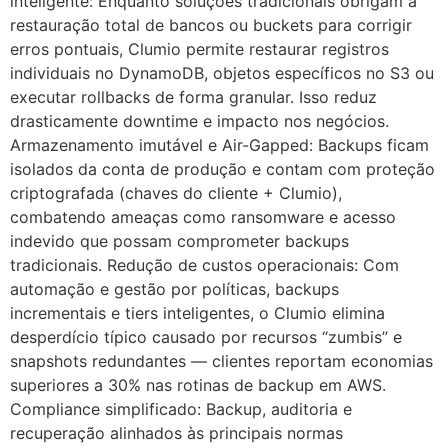
inteligente: Enquanto soluções tradicionais obrigam a
restauração total de bancos ou buckets para corrigir
erros pontuais, Clumio permite restaurar registros
individuais no DynamoDB, objetos específicos no S3 ou
executar rollbacks de forma granular. Isso reduz
drasticamente downtime e impacto nos negócios.
Armazenamento imutável e Air-Gapped: Backups ficam
isolados da conta de produção e contam com proteção
criptografada (chaves do cliente + Clumio),
combatendo ameaças como ransomware e acesso
indevido que possam comprometer backups
tradicionais. Redução de custos operacionais: Com
automação e gestão por políticas, backups
incrementais e tiers inteligentes, o Clumio elimina
desperdício típico causado por recursos “zumbis” e
snapshots redundantes — clientes reportam economias
superiores a 30% nas rotinas de backup em AWS.
Compliance simplificado: Backup, auditoria e
recuperação alinhados às principais normas