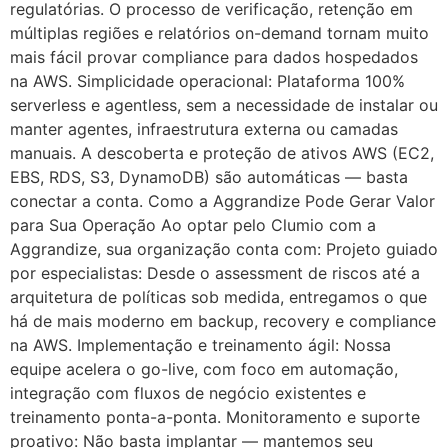
regulatórias. O processo de verificação, retenção em
múltiplas regiões e relatórios on-demand tornam muito
mais fácil provar compliance para dados hospedados
na AWS. Simplicidade operacional: Plataforma 100%
serverless e agentless, sem a necessidade de instalar ou
manter agentes, infraestrutura externa ou camadas
manuais. A descoberta e proteção de ativos AWS (EC2,
EBS, RDS, S3, DynamoDB) são automáticas — basta
conectar a conta. Como a Aggrandize Pode Gerar Valor
para Sua Operação Ao optar pelo Clumio com a
Aggrandize, sua organização conta com: Projeto guiado
por especialistas: Desde o assessment de riscos até a
arquitetura de políticas sob medida, entregamos o que
há de mais moderno em backup, recovery e compliance
na AWS. Implementação e treinamento ágil: Nossa
equipe acelera o go-live, com foco em automação,
integração com fluxos de negócio existentes e
treinamento ponta-a-ponta. Monitoramento e suporte
proativo: Não basta implantar — mantemos seu