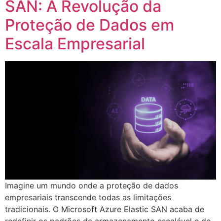
SAN: A Revolução da
Proteção de Dados em
Escala Empresarial
Imagine um mundo onde a proteção de dados
empresariais transcende todas as limitações
tradicionais. O Microsoft Azure Elastic SAN acaba de