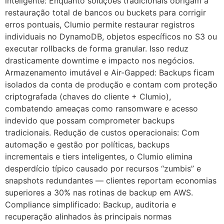
inteligente: Enquanto soluções tradicionais obrigam a
restauração total de bancos ou buckets para corrigir
erros pontuais, Clumio permite restaurar registros
individuais no DynamoDB, objetos específicos no S3 ou
executar rollbacks de forma granular. Isso reduz
drasticamente downtime e impacto nos negócios.
Armazenamento imutável e Air-Gapped: Backups ficam
isolados da conta de produção e contam com proteção
criptografada (chaves do cliente + Clumio),
combatendo ameaças como ransomware e acesso
indevido que possam comprometer backups
tradicionais. Redução de custos operacionais: Com
automação e gestão por políticas, backups
incrementais e tiers inteligentes, o Clumio elimina
desperdício típico causado por recursos “zumbis” e
snapshots redundantes — clientes reportam economias
superiores a 30% nas rotinas de backup em AWS.
Compliance simplificado: Backup, auditoria e
recuperação alinhados às principais normas