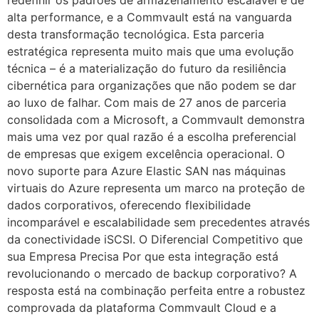
redefinir os padrões de armazenamento escalável e de
alta performance, e a Commvault está na vanguarda
desta transformação tecnológica. Esta parceria
estratégica representa muito mais que uma evolução
técnica – é a materialização do futuro da resiliência
cibernética para organizações que não podem se dar
ao luxo de falhar. Com mais de 27 anos de parceria
consolidada com a Microsoft, a Commvault demonstra
mais uma vez por qual razão é a escolha preferencial
de empresas que exigem excelência operacional. O
novo suporte para Azure Elastic SAN nas máquinas
virtuais do Azure representa um marco na proteção de
dados corporativos, oferecendo flexibilidade
incomparável e escalabilidade sem precedentes através
da conectividade iSCSI. O Diferencial Competitivo que
sua Empresa Precisa Por que esta integração está
revolucionando o mercado de backup corporativo? A
resposta está na combinação perfeita entre a robustez
comprovada da plataforma Commvault Cloud e a