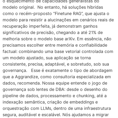
o esquecimento de capacidades generalistas do
modelo original. No entanto, há soluções híbridas
como o recém-proposto “Finetune RAG”, que ajusta o
modelo para resistir a alucinações em cenários reais de
recuperação imperfeita, já demonstram ganhos
significativos de precisão, chegando a até 21% de
melhoria sobre o modelo base arXiv. Em essência, não
precisamos escolher entre memória e confiabilidade
factual: combinando uma base vetorial controlada com
um modelo ajustado, sua aplicação se torna
consistente, precisa, adaptável, e sobretudo, sob sua
governança. Esse é exatamente o tipo de abordagem
que a Aggrandize, como consultoria especializada em
dados, recomenda. Nossa equipe entende o jogo de
governança sob lentes de DBA: desde o desenho do
pipeline de dados, processamento e chunking, até a
indexação semântica, criação de embeddings e
orquestração com LLMs, dentro de uma infraestrutura
segura, auditável e escalável. Nós ajudamos a migrar