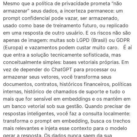
Mesmo que a política de privacidade prometa “não
armazenar” seus dados, a incerteza permanece: um
prompt confidencial pode vazar, ser armazenado,
usado como base de treinamento futuro, ou replicado
em uma resposta de outro usuário. E os riscos não são
apenas de imagem: multas sob LGPD (Brasil) ou GDPR
(Europa) e vazamentos podem custar muito caro. É aí
que entra a solução tecnicamente sofisticada, mas
conceitualmente simples: bases vetoriais próprias. Em
vez de depender do ChatGPT para processar ou
armazenar seus vetores, você transforma seus
documentos, contratos, históricos financeiros, políticas
internas, histórico de chamados de suporte e tudo o
mais que for sensível em embeddings e os mantém em
um banco vetorial sob sua gestão. Quando precisar de
respostas inteligentes, você faz a consulta localmente:
transforma o prompt em embedding, busca os trechos
mais relevantes e injeta esse contexto para o modelo
gerar a resposta. Os dados nunca saem da sua