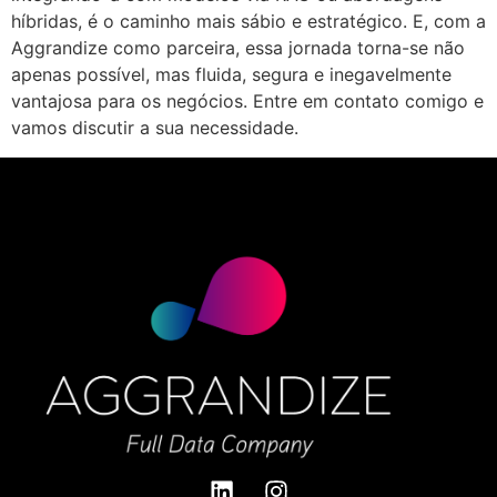
híbridas, é o caminho mais sábio e estratégico. E, com a
Aggrandize como parceira, essa jornada torna-se não
apenas possível, mas fluida, segura e inegavelmente
vantajosa para os negócios. Entre em contato comigo e
vamos discutir a sua necessidade.