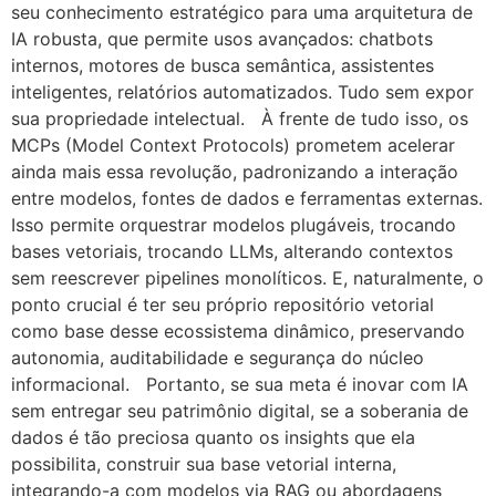
seu conhecimento estratégico para uma arquitetura de
IA robusta, que permite usos avançados: chatbots
internos, motores de busca semântica, assistentes
inteligentes, relatórios automatizados. Tudo sem expor
sua propriedade intelectual. À frente de tudo isso, os
MCPs (Model Context Protocols) prometem acelerar
ainda mais essa revolução, padronizando a interação
entre modelos, fontes de dados e ferramentas externas.
Isso permite orquestrar modelos plugáveis, trocando
bases vetoriais, trocando LLMs, alterando contextos
sem reescrever pipelines monolíticos. E, naturalmente, o
ponto crucial é ter seu próprio repositório vetorial
como base desse ecossistema dinâmico, preservando
autonomia, auditabilidade e segurança do núcleo
informacional. Portanto, se sua meta é inovar com IA
sem entregar seu patrimônio digital, se a soberania de
dados é tão preciosa quanto os insights que ela
possibilita, construir sua base vetorial interna,
integrando-a com modelos via RAG ou abordagens