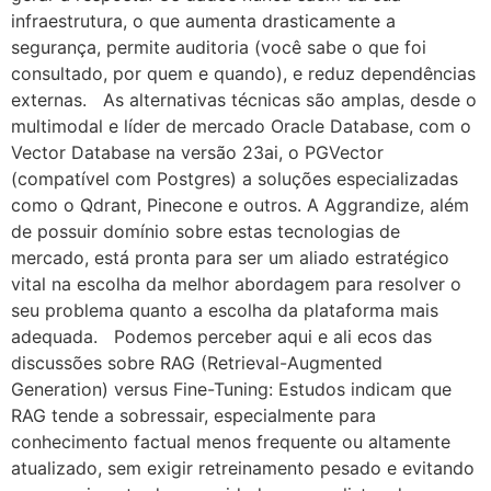
infraestrutura, o que aumenta drasticamente a
segurança, permite auditoria (você sabe o que foi
consultado, por quem e quando), e reduz dependências
externas. As alternativas técnicas são amplas, desde o
multimodal e líder de mercado Oracle Database, com o
Vector Database na versão 23ai, o PGVector
(compatível com Postgres) a soluções especializadas
como o Qdrant, Pinecone e outros. A Aggrandize, além
de possuir domínio sobre estas tecnologias de
mercado, está pronta para ser um aliado estratégico
vital na escolha da melhor abordagem para resolver o
seu problema quanto a escolha da plataforma mais
adequada. Podemos perceber aqui e ali ecos das
discussões sobre RAG (Retrieval-Augmented
Generation) versus Fine-Tuning: Estudos indicam que
RAG tende a sobressair, especialmente para
conhecimento factual menos frequente ou altamente
atualizado, sem exigir retreinamento pesado e evitando