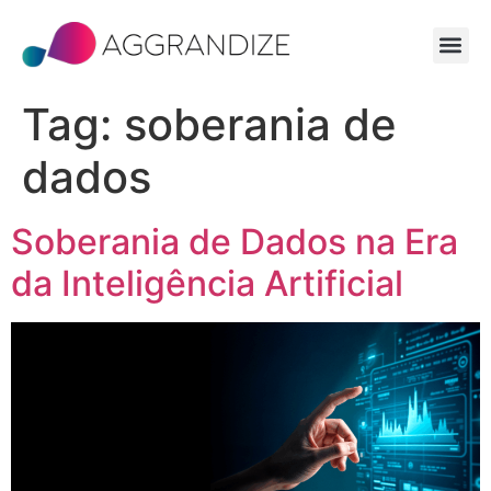
Tag:
soberania de
dados
Soberania de Dados na Era
da Inteligência Artificial