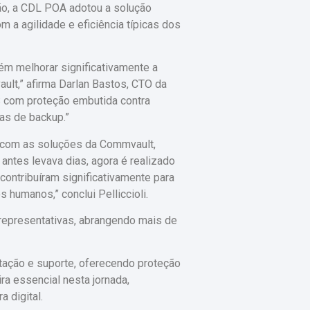
ão, a CDL POA adotou a solução
 a agilidade e eficiência típicas dos
ém melhorar significativamente a
lt,” afirma Darlan Bastos, CTO da
S com proteção embutida contra
as de backup.”
a com as soluções da Commvault,
antes levava dias, agora é realizado
contribuíram significativamente para
humanos,” conclui Pelliccioli.
representativas, abrangendo mais de
tação e suporte, oferecendo proteção
ra essencial nesta jornada,
 digital.