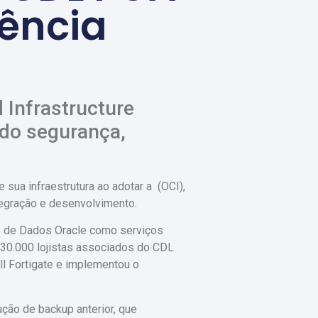
iência
 Infrastructure
ndo segurança,
sua infraestrutura ao adotar a (OCI),
tegração e desenvolvimento.
o de Dados Oracle como serviços
30.000 lojistas associados do CDL
l Fortigate e implementou o
ção de backup anterior, que