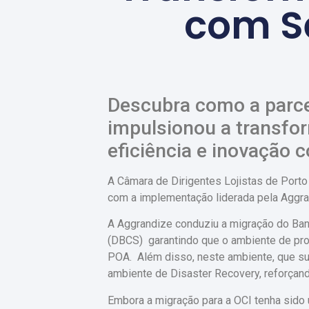
com Se
Descubra como a parcer
impulsionou a transfo
eficiência e inovação c
A Câmara de Dirigentes Lojistas de Porto
com a implementação liderada pela Aggran
A Aggrandize conduziu a migração do Ba
(DBCS) garantindo que o ambiente de pr
POA. Além disso, neste ambiente, que su
ambiente de Disaster Recovery, reforçan
Embora a migração para a OCI tenha sido