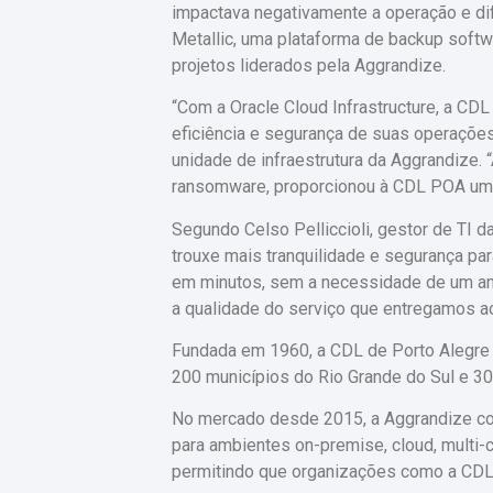
impactava negativamente a operação e di
Metallic, uma plataforma de backup softw
projetos liderados pela Aggrandize.
“Com a Oracle Cloud Infrastructure, a CD
eficiência e segurança de suas operaçõe
unidade de infraestrutura da Aggrandize
ransomware, proporcionou à CDL POA um c
Segundo Celso Pelliccioli, gestor de TI
trouxe mais tranquilidade e segurança par
em minutos, sem a necessidade de um anal
a qualidade do serviço que entregamos ao
Fundada em 1960, a CDL de Porto Alegre 
200 municípios do Rio Grande do Sul e 3
No mercado desde 2015, a Aggrandize con
para ambientes on-premise, cloud, multi-c
permitindo que organizações como a CDL 