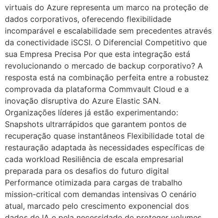
virtuais do Azure representa um marco na proteção de
dados corporativos, oferecendo flexibilidade
incomparável e escalabilidade sem precedentes através
da conectividade iSCSI. O Diferencial Competitivo que
sua Empresa Precisa Por que esta integração está
revolucionando o mercado de backup corporativo? A
resposta está na combinação perfeita entre a robustez
comprovada da plataforma Commvault Cloud e a
inovação disruptiva do Azure Elastic SAN.
Organizações líderes já estão experimentando:
Snapshots ultrarrápidos que garantem pontos de
recuperação quase instantâneos Flexibilidade total de
restauração adaptada às necessidades específicas de
cada workload Resiliência de escala empresarial
preparada para os desafios do futuro digital
Performance otimizada para cargas de trabalho
mission-critical com demandas intensivas O cenário
atual, marcado pelo crescimento exponencial dos
dados de IA e pela necessidade de proteger volumes