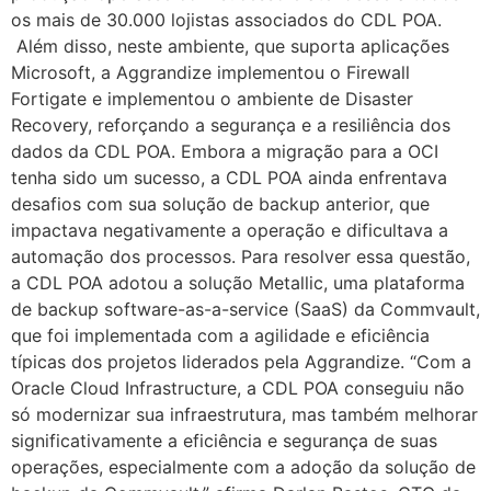
os mais de 30.000 lojistas associados do CDL POA.
Além disso, neste ambiente, que suporta aplicações
Microsoft, a Aggrandize implementou o Firewall
Fortigate e implementou o ambiente de Disaster
Recovery, reforçando a segurança e a resiliência dos
dados da CDL POA. Embora a migração para a OCI
tenha sido um sucesso, a CDL POA ainda enfrentava
desafios com sua solução de backup anterior, que
impactava negativamente a operação e dificultava a
automação dos processos. Para resolver essa questão,
a CDL POA adotou a solução Metallic, uma plataforma
de backup software-as-a-service (SaaS) da Commvault,
que foi implementada com a agilidade e eficiência
típicas dos projetos liderados pela Aggrandize. “Com a
Oracle Cloud Infrastructure, a CDL POA conseguiu não
só modernizar sua infraestrutura, mas também melhorar
significativamente a eficiência e segurança de suas
operações, especialmente com a adoção da solução de