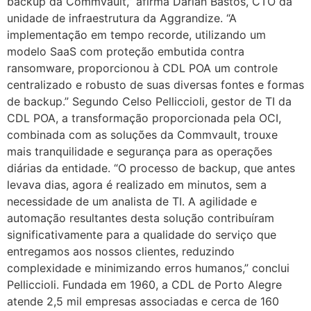
backup da Commvault,” afirma Darlan Bastos, CTO da
unidade de infraestrutura da Aggrandize. “A
implementação em tempo recorde, utilizando um
modelo SaaS com proteção embutida contra
ransomware, proporcionou à CDL POA um controle
centralizado e robusto de suas diversas fontes e formas
de backup.” Segundo Celso Pelliccioli, gestor de TI da
CDL POA, a transformação proporcionada pela OCI,
combinada com as soluções da Commvault, trouxe
mais tranquilidade e segurança para as operações
diárias da entidade. “O processo de backup, que antes
levava dias, agora é realizado em minutos, sem a
necessidade de um analista de TI. A agilidade e
automação resultantes desta solução contribuíram
significativamente para a qualidade do serviço que
entregamos aos nossos clientes, reduzindo
complexidade e minimizando erros humanos,” conclui
Pelliccioli. Fundada em 1960, a CDL de Porto Alegre
atende 2,5 mil empresas associadas e cerca de 160